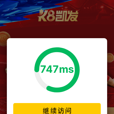
747ms